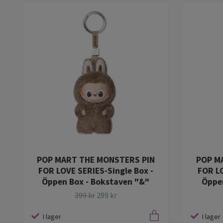
POP MART THE MONSTERS PIN
POP M
FOR LOVE SERIES-Single Box -
FOR LO
Öppen Box - Bokstaven "&"
Öppen
399 kr
299 kr
I lager
I lager