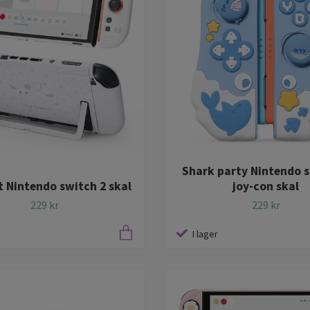
Shark party Nintendo s
t Nintendo switch 2 skal
joy-con skal
229 kr
229 kr
I lager