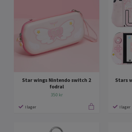
Star wings Nintendo switch 2
Stars 
fodral
350 kr
I lager
I lager