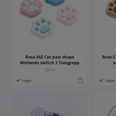
Rosa blå Cat paw shape
Brun C
Nintendo switch 2 Tumgrepp
s
150 kr
I lager
I lager