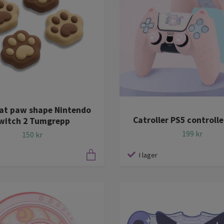
at paw shape Nintendo
Catroller PS5 controlle
witch 2 Tumgrepp
199 kr
150 kr
I lager