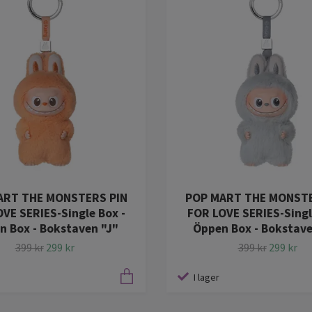
ART THE MONSTERS PIN
POP MART THE MONSTE
VE SERIES-Single Box -
FOR LOVE SERIES-Singl
n Box - Bokstaven "J"
Öppen Box - Bokstav
399 kr
299 kr
399 kr
299 kr
I lager