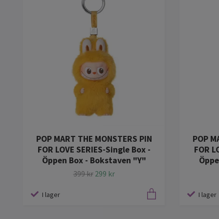
POP MART THE MONSTERS PIN
POP M
FOR LOVE SERIES-Single Box -
FOR LO
Öppen Box - Bokstaven "Y"
Öppe
399 kr
299 kr
I lager
I lager