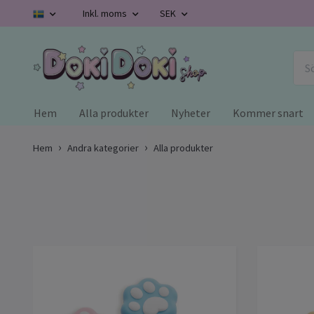
Inkl. moms
SEK
Hem
Alla produkter
Nyheter
Kommer snart
Hem
Andra kategorier
Alla produkter