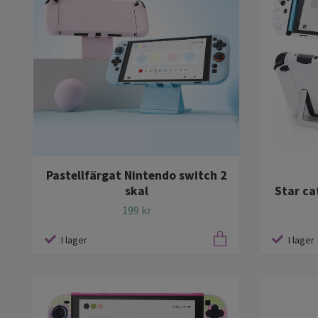
Pastellfärgat Nintendo switch 2
skal
Star ca
199 kr
I lager
I lager