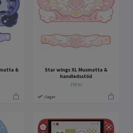
smatta &
Star wings XL Musmatta &
handledsstöd
199 kr
I lager