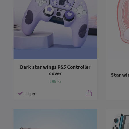
Dark star wings PS5 Controller
cover
Star wi
199 kr
I lager