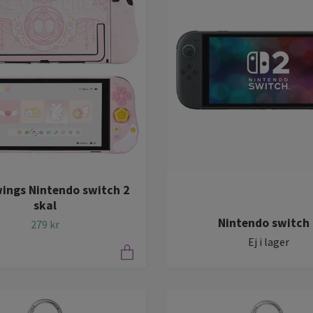
wings Nintendo switch 2
skal
Nintendo switch 
279 kr
Ej i lager