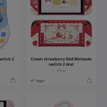
witch 2
Cream strawberry Röd Nintendo
switch 2 skal
279 kr
I lager