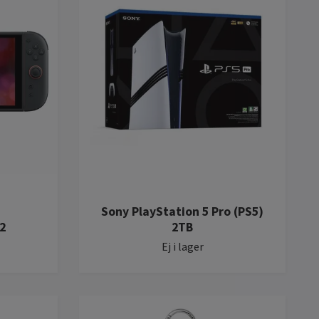
Sony PlayStation 5 Pro (PS5)
2
2TB
Ej i lager