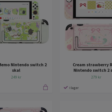
Memo Nintendo switch 2
Cream strawberry 
skal
Nintendo switch 2 
249 kr
279 kr
I lager