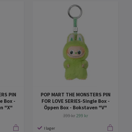
RS PIN
POP MART THE MONSTERS PIN
e Box -
FOR LOVE SERIES-Single Box -
en "X"
Öppen Box - Bokstaven "V"
399 kr
299 kr
I lager