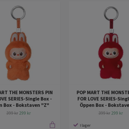
ART THE MONSTERS PIN
POP MART THE MONSTE
VE SERIES-Single Box -
FOR LOVE SERIES-Singl
 Box - Bokstaven "Z"
Öppen Box - Bokstav
399 kr
299 kr
399 kr
299 kr
I lager