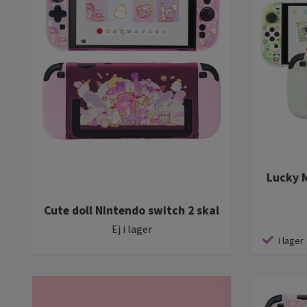
Lucky 
Cute doll Nintendo switch 2 skal
Ej i lager
I lager