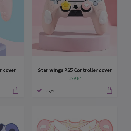
r cover
Star wings PS5 Controller cover
199 kr
I lager