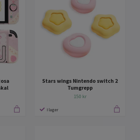
Rosa
Stars wings Nintendo switch 2
skal
Tumgrepp
150 kr
I lager