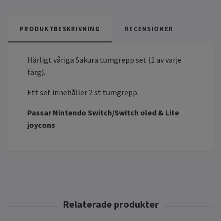
PRODUKTBESKRIVNING
RECENSIONER
Härligt våriga Sakura tumgrepp set (1 av varje
färg).
Ett set innehåller 2 st tumgrepp.
Passar Nintendo Switch/Switch oled & Lite
joycons