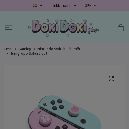
Inkl. moms
SEK
Hem
Gaming
Nintendo switch tillbehör
Tumgrepp Sakura set