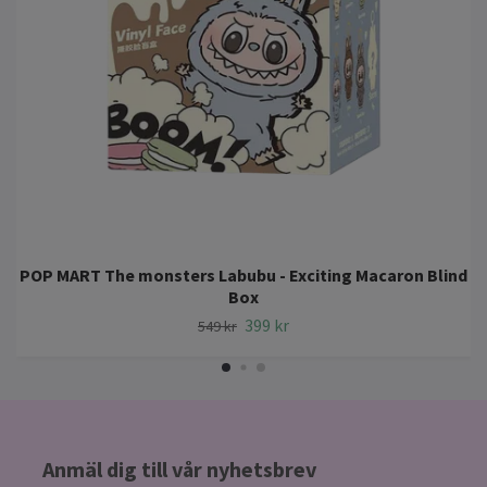
POP MART The monsters Labubu - Exciting Macaron Blind
Box
399 kr
549 kr
Anmäl dig till vår nyhetsbrev