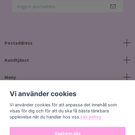
Postaddress
Kundtjänst
Meny
Vi använder cookies
Sociala medier
Vi använder cookies för att anpassa det innehåll som
visas för dig och för att du ska få bästa tänkbara
upplevelse när du handlar hos oss.
Läs policy
Godkänn alla