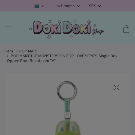
Inkl. moms
SEK
Hem
POP MART
POP MART THE MONSTERS PIN FOR LOVE SERIES-Single Box -
Öppen Box - Bokstaven "V"