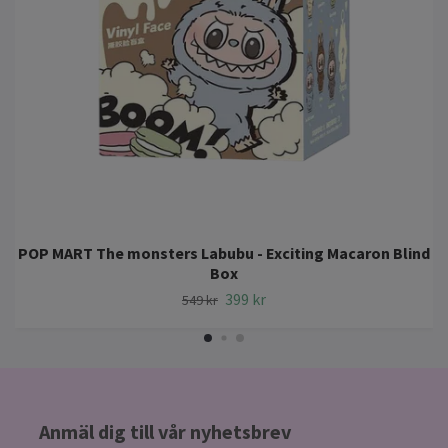
POP MART The monsters Labubu - Exciting Macaron Blind
Box
399 kr
549 kr
Anmäl dig till vår nyhetsbrev