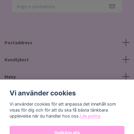
Postaddress
Kundtjänst
Meny
Vi använder cookies
Sociala medier
Vi använder cookies för att anpassa det innehåll som
visas för dig och för att du ska få bästa tänkbara
upplevelse när du handlar hos oss.
Läs policy
Godkänn alla