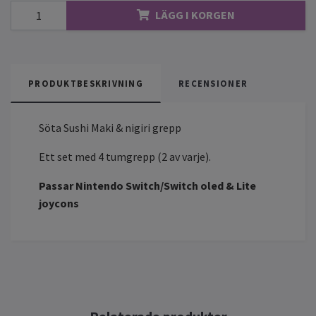
LÄGG I KORGEN
PRODUKTBESKRIVNING
RECENSIONER
Söta Sushi Maki & nigiri grepp
Ett set med 4 tumgrepp (2 av varje).
Passar Nintendo Switch/Switch oled & Lite
joycons