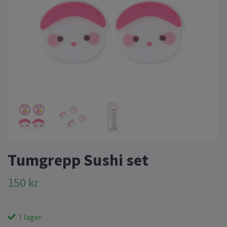
Tumgrepp Sushi set
150 kr
I lager