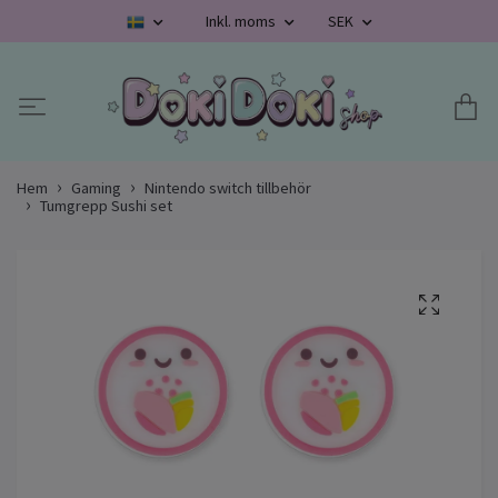
Inkl. moms
SEK
Hem
Gaming
Nintendo switch tillbehör
Tumgrepp Sushi set