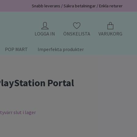
Snabb leverans / Säkra betalningar / Enkla returer
LOGGA IN
ÖNSKELISTA
VARUKORG
POP MART
Imperfekta produkter
layStation Portal
yvärr slut i lager