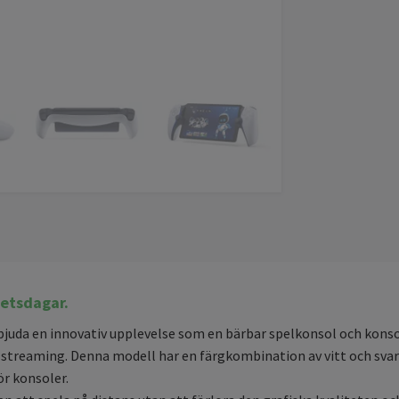
etsdagar.
bjuda en innovativ upplevelse som en bärbar spelkonsol och konso
ia streaming. Denna modell har en färgkombination av vitt och sva
ör konsoler.