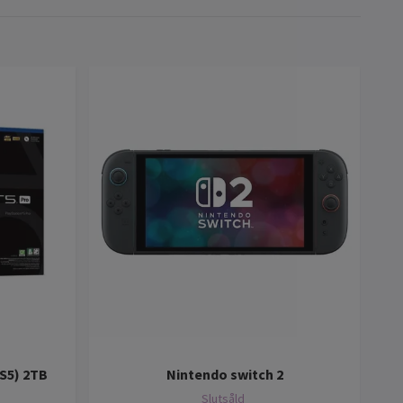
PS5) 2TB
Nintendo switch 2
Slutsåld