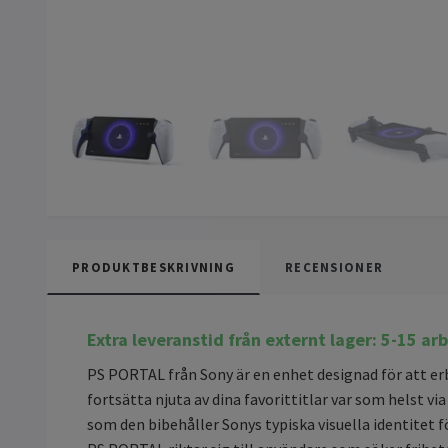
PRODUKTBESKRIVNING
RECENSIONER
Extra leveranstid från externt lager: 5-15
arb
PS PORTAL från Sony är en enhet designad för att er
fortsätta njuta av dina favorittitlar var som helst v
som den bibehåller Sonys typiska visuella identitet f