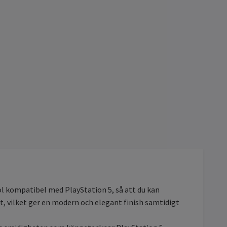
l kompatibel med PlayStation 5, så att du kan
rt, vilket ger en modern och elegant finish samtidigt