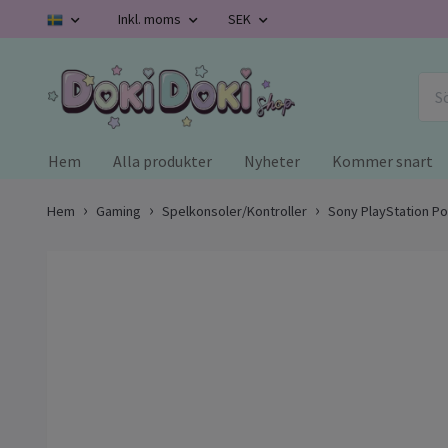
Inkl. moms
SEK
Hem
Alla produkter
Nyheter
Kommer snart
Hem
Gaming
Spelkonsoler/Kontroller
Sony PlayStation Po