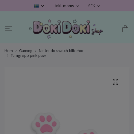
Inkl. moms
SEK
Hem
Gaming
Nintendo switch tillbehör
Tumgrepp pink paw