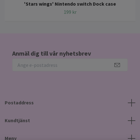
'Stars wings' Nintendo switch Dock case
199 kr
Anmäl dig till vår nyhetsbrev
Postaddress
Kundtjänst
Meny