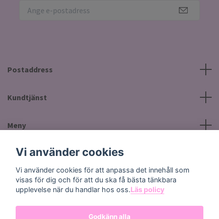
Postaddress
Kundtjänst
Meny
Vi använder cookies
Sociala medier
Vi använder cookies för att anpassa det innehåll som
visas för dig och för att du ska få bästa tänkbara
upplevelse när du handlar hos oss.
Läs policy
Godkänn alla