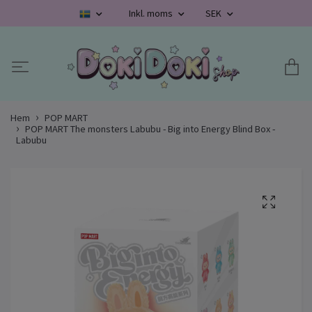
Inkl. moms
SEK
Hem
POP MART
POP MART The monsters Labubu - Big into Energy Blind Box -
Labubu