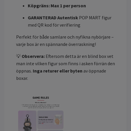
Köpgräns: Max 1 per person
GARANTERAD Autentisk
POP MART figur
med QR kod för verifiering
Perfekt för både samlare och nyfikna nybörjare –
varje box är en spännande överraskning!
💡
Observera:
Eftersom detta är en blind box vet
man inte vilken figur som finns i asken förrän den
öppnas.
Inga returer eller byten
av öppnade
boxar.