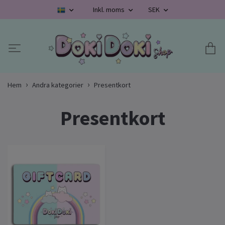
Inkl. moms
SEK
Hem
Andra kategorier
Presentkort
Presentkort