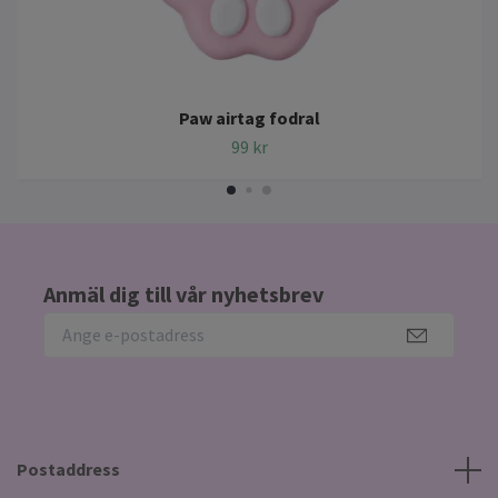
Paw airtag fodral
99 kr
Anmäl dig till vår nyhetsbrev
Postaddress