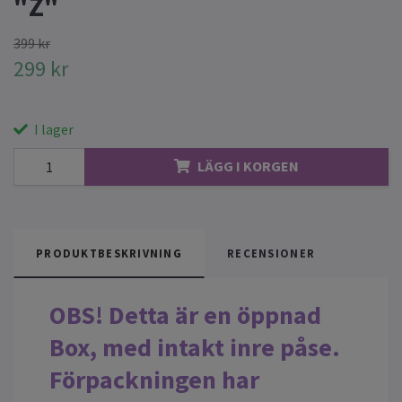
"Z"
399 kr
299 kr
I lager
LÄGG I KORGEN
PRODUKTBESKRIVNING
RECENSIONER
OBS! Detta är en öppnad
Box, med intakt inre påse.
Förpackningen har