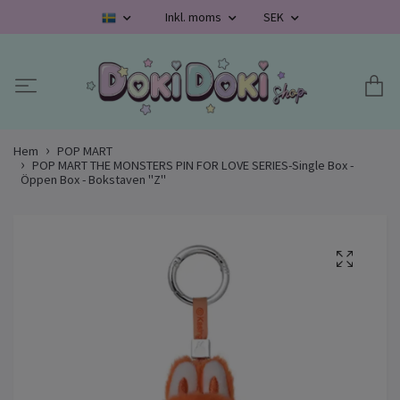
Inkl. moms
SEK
Hem
POP MART
POP MART THE MONSTERS PIN FOR LOVE SERIES-Single Box -
Öppen Box - Bokstaven "Z"