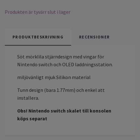
Produkten är tyvärr slut i lager
PRODUKTBESKRIVNING
RECENSIONER
Söt mörklila stjärndesign med vingar för
Nintendo switch och OLED laddningsstation.
miljövänligt mjuk Silikon material
Tunn design (bara 1.77mm) och enkel att
installera.
Obs! Nintendo switch skalet till konsolen
köps separat