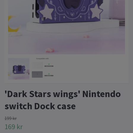
'Dark Stars wings' Nintendo
switch Dock case
199 kr
169 kr