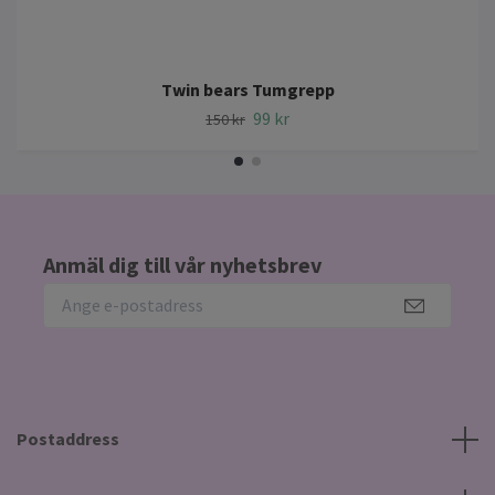
Twin bears Tumgrepp
99 kr
150 kr
Anmäl dig till vår nyhetsbrev
Postaddress