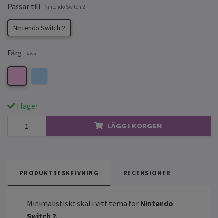
Passar till
Nintendo Switch 2
Nintendo Switch 2
Färg
Rosa
I lager
LÄGG I KORGEN
PRODUKTBESKRIVNING
RECENSIONER
Minimalistiskt skal i vitt tema för
Nintendo
Switch 2.